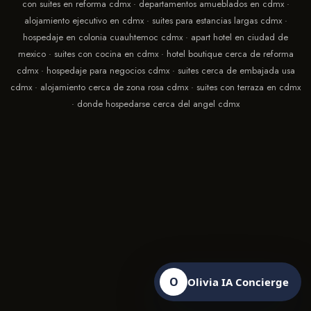
con suites en reforma cdmx · departamentos amueblados en cdmx ·
alojamiento ejecutivo en cdmx · suites para estancias largas cdmx ·
hospedaje en colonia cuauhtemoc cdmx · apart hotel en ciudad de
mexico · suites con cocina en cdmx · hotel boutique cerca de reforma
cdmx · hospedaje para negocios cdmx · suites cerca de embajada usa
cdmx · alojamiento cerca de zona rosa cdmx · suites con terraza en cdmx
· donde hospedarse cerca del angel cdmx
O
Olivia IA Concierge