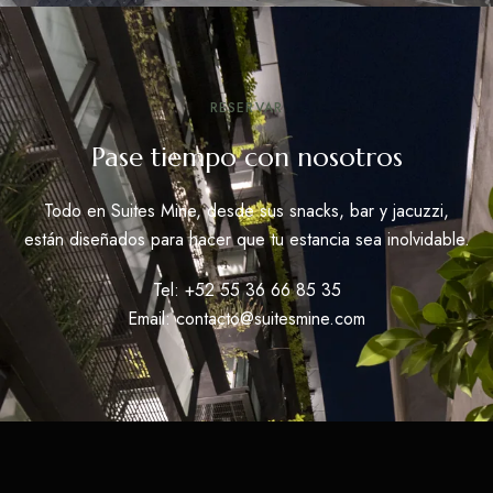
RESERVAR
Pase tiempo con nosotros
Todo en Suites Mine, desde sus snacks, bar y jacuzzi,
están diseñados para hacer que tu estancia sea inolvidable.
Tel: +52 55 36 66 85 35
Email: contacto@suitesmine.com