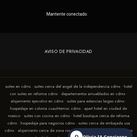
Mantente conectado:
AVISO DE PRIVACIDAD
suites en cdmx · suites cerca del angel de la independencia cdmx · hotel
con suites en reforma cdmx · departamentos amueblados en cdmx ·
alojamiento ejecutivo en cdmx · suites para estancias largas cdmx ·
hospedaje en colonia cuauhtemoc cdmx · apart hotel en ciudad de
mexico · suites con cocina en cdmx · hotel boutique cerca de reforma
cdmx · hospedaje para negocios cdmx · suites cerca de embajada usa
cdmx · alojamiento cerca de zona rosa cdmx · suites con terraza en cdmx
O
Olivia IA Concierge