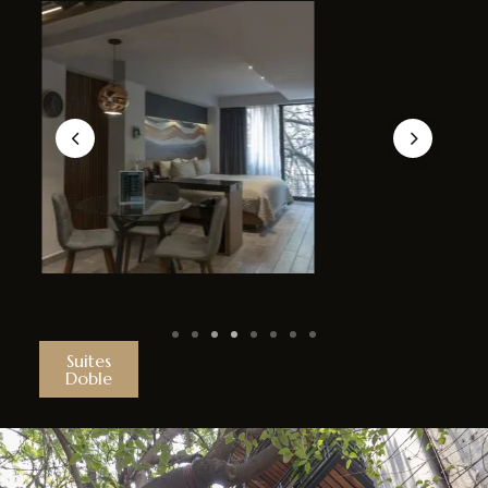
Suites
Doble