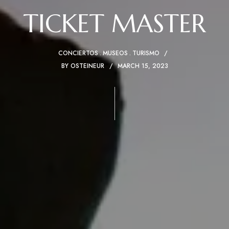
TICKET MASTER
CONCIERTOS
MUSEOS
TURISMO
BY
OSTEINEUR
MARCH 15, 2023