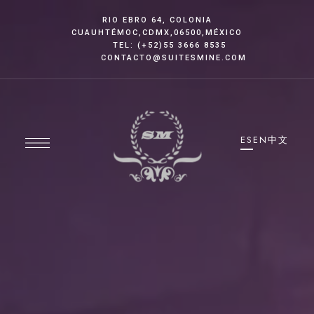
RIO EBRO 64, COLONIA
CUAUHTÉMOC
,CDMX
,06500,MÉXICO
TEL: (+52)55 3666 8535
CONTACTO@SUITESMINE.COM
ES
EN
中文