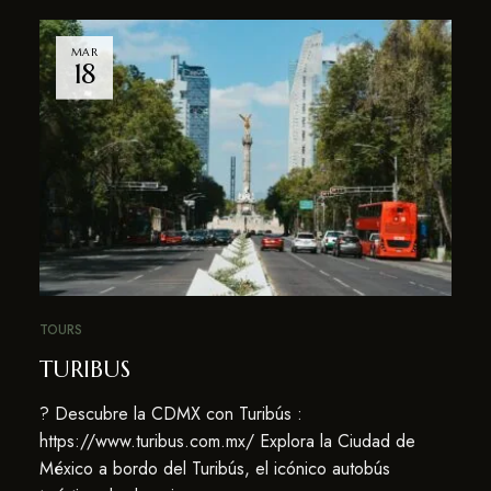
MAR
18
TOURS
TURIBUS
? Descubre la CDMX con Turibús :
https://www.turibus.com.mx/ Explora la Ciudad de
México a bordo del Turibús, el icónico autobús