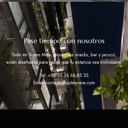
RESERVAR
Pase tiempo con nosotros
Todo en Suites Mine, desde sus snacks, bar y jacuzzi,
están diseñados para hacer que tu estancia sea inolvidable.
Tel: +52 55 36 66 85 35
Email: contacto@suitesmine.com