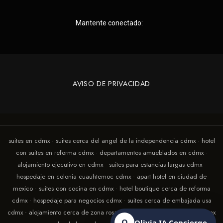
Mantente conectado:
AVISO DE PRIVACIDAD
suites en cdmx · suites cerca del angel de la independencia cdmx · hotel
con suites en reforma cdmx · departamentos amueblados en cdmx ·
alojamiento ejecutivo en cdmx · suites para estancias largas cdmx ·
hospedaje en colonia cuauhtemoc cdmx · apart hotel en ciudad de
mexico · suites con cocina en cdmx · hotel boutique cerca de reforma
cdmx · hospedaje para negocios cdmx · suites cerca de embajada usa
cdmx · alojamiento cerca de zona rosa cdmx · suites con terraza en cdmx
O
Olivia IA Concierge